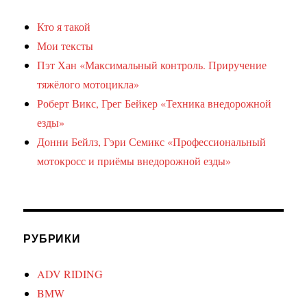
Кто я такой
Мои тексты
Пэт Хан «Максимальный контроль. Приручение
тяжёлого мотоцикла»
Роберт Викс, Грег Бейкер «Техника внедорожной
езды»
Донни Бейлз, Гэри Семикс «Профессиональный
мотокросс и приёмы внедорожной езды»
РУБРИКИ
ADV RIDING
BMW