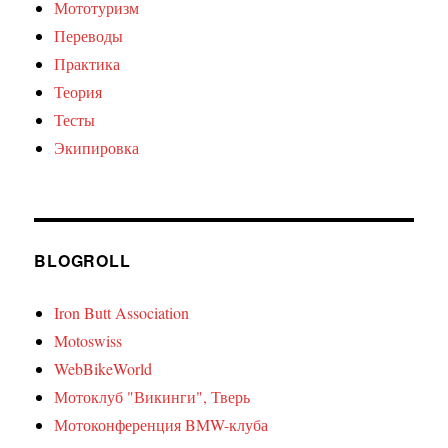
Мототуризм
Переводы
Практика
Теория
Тесты
Экипировка
BLOGROLL
Iron Butt Association
Motoswiss
WebBikeWorld
Мотоклуб "Викинги", Тверь
Мотоконференция BMW-клуба