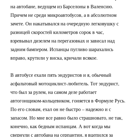
на автобане, ведущем из Барселоны в Валенсию.
Причем не среди микроавтобусов, а в абсолютном
зачете. Он накатывался на очередную легковушку с
разницей скоростей километров сорок в час,
взревывал дизелем на перегазовках и зависал над
задним бампером. Испанцы пугливо шарахались
вправо, крутили у виска, кричали всякое.
В автобусе ехали пять эндуристов и я, обычный
асфальтовый мотоциклист-любитель. Тот эндурист,
что был за рулем, на самом деле работает
автогонщиком-кольцевиком, гоняется в Формуле Русь.
По его словам, ехал он не быстро – надежно и с
запасом. Но мне все равно было страшновато, не так,
конечно, как бедным испанцам. А вот когда мы
свернули с автобана на серпантин, я вцепился за