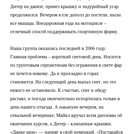
Дитер на джипе, привез крышку и эндурийный угар
продолжился. Вечером я еле дополз до постели, ныли
все мышцы. Внедорожная езда на мотоцикле –
отличный способ поддерживать спортивную форму.
Наша группа оказалась последней в 2006 году.
Главная проблема – короткий световой день. Носится
по грунтовым серпантинам без огражения в свете фар
не хочется никому. Да и прохладно в горах
становится. На следующий день выпал снег, но это
никого не остановило. К счастью, снег к обеду
растаял, и погода окончательно испортилась только в
день нашего отъезда. А накануне вечером, на
отвальной вечеринке, Майкл вручал всем дипломы об
окончании курсов, а Дитер – клапанные крышки.
«Данке шон» — напряг я свой немецкий. «Постарайся