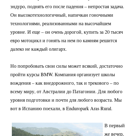
эндуро, поднять его после падения – непростая задача.
Он высокотехнологичный, напичкан гоночными
технологиями, реализованными на высочайшем
уровне. И еще – он очень дорогой, купить за 20 тысяч
евро мотоцикл и гонять на нем по камням решится
далеко не каждый олигарх.
Но попробовать свои силы может всякий, достаточно
пройти курсы BMW. Компания организует школы
вождения – как внедорожного, так и трекового – по
всему миру, от Австралии до Патагонии. Для любого
уровня подготовки и почти для любого возраста. Мы
вот в Испанию поехали, в Enduropark Aras Rural.
В первый
же вечер,