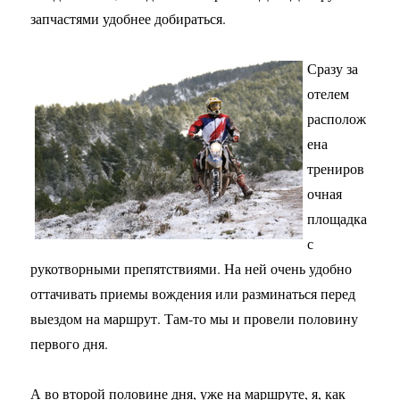
запчастями удобнее добираться.
Сразу за
отелем
располож
ена
трениров
очная
площадка
с
рукотворными препятствиями. На ней очень удобно
оттачивать приемы вождения или разминаться перед
выездом на маршрут. Там-то мы и провели половину
первого дня.
А во второй половине дня, уже на маршруте, я, как