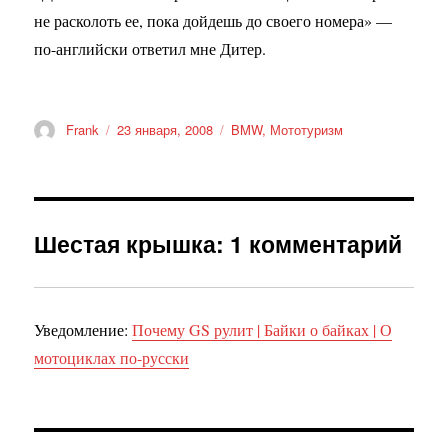
не расколоть ее, пока дойдешь до своего номера» —
по-английски ответил мне Дитер.
Автор
Опубликовано
Рубрики
Frank
23 января, 2008
BMW
,
Мототуризм
Шестая крышка: 1 комментарий
Уведомление:
Почему GS рулит | Байки о байках | О
мотоциклах по-русски