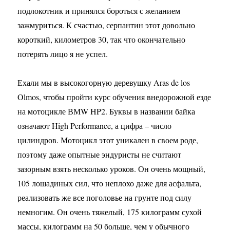
подлокотник и принялся бороться с желанием
зажмуриться. К счастью, серпантин этот довольно
короткий, километров 30, так что окончательно
потерять лицо я не успел.
Ехали мы в высокогорную деревушку Aras de los
Olmos, чтобы пройти курс обучения внедорожной езде
на мотоцикле ВМW HP2. Буквы в названии байка
означают High Performance, а цифра – число
цилиндров. Мотоцикл этот уникален в своем роде,
поэтому даже опытные эндуристы не считают
зазорным взять несколько уроков. Он очень мощный,
105 лошадиных сил, что неплохо даже для асфальта,
реализовать же все поголовье на грунте под силу
немногим. Он очень тяжелый, 175 килограмм сухой
массы, килограмм на 50 больше, чем у обычного