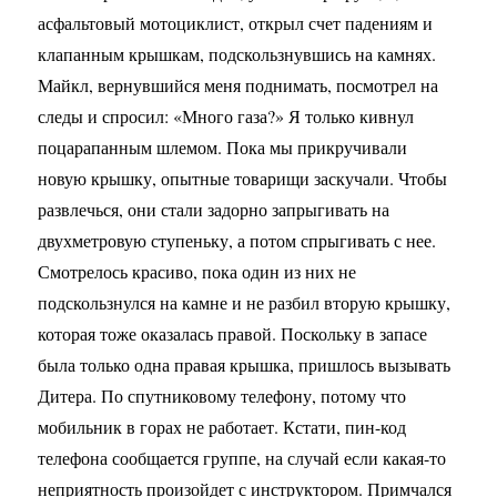
асфальтовый мотоциклист, открыл счет падениям и
клапанным крышкам, подскользнувшись на камнях.
Майкл, вернувшийся меня поднимать, посмотрел на
следы и спросил: «Много газа?» Я только кивнул
поцарапанным шлемом. Пока мы прикручивали
новую крышку, опытные товарищи заскучали. Чтобы
развлечься, они стали задорно запрыгивать на
двухметровую ступеньку, а потом спрыгивать с нее.
Смотрелось красиво, пока один из них не
подскользнулся на камне и не разбил вторую крышку,
которая тоже оказалась правой. Поскольку в запасе
была только одна правая крышка, пришлось вызывать
Дитера. По спутниковому телефону, потому что
мобильник в горах не работает. Кстати, пин-код
телефона сообщается группе, на случай если какая-то
неприятность произойдет с инструктором. Примчался