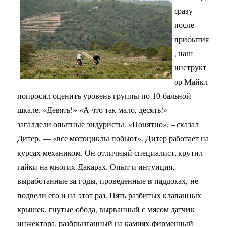
сразу
после
прибытия
, наш
инструкт
ор Майкл
попросил оценить уровень группы по 10-бальной
шкале. «Девять!» «А что так мало, десять!» —
загалдели опытные эндуристы. «Понятно», – сказал
Дитер, — «все мотоциклы побьют». Дитер работает на
курсах механиком. Он отличный специалист, крутил
гайки на многих Дакарах. Опыт и интуиция,
выработанные за годы, проведенные в паддоках, не
подвели его и на этот раз. Пять разбитых клапанных
крышек, гнутые обода, вырванный с мясом датчик
инжектора, разбрызганный на камнях фирменный