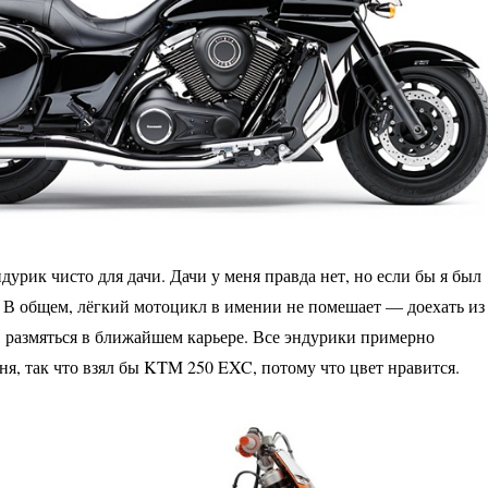
урик чисто для дачи. Дачи у меня правда нет, но если бы я был
 В общем, лёгкий мотоцикл в имении не помешает — доехать из
 размяться в ближайшем карьере. Все эндурики примерно
ня, так что взял бы KTM 250 EXC, потому что цвет нравится.