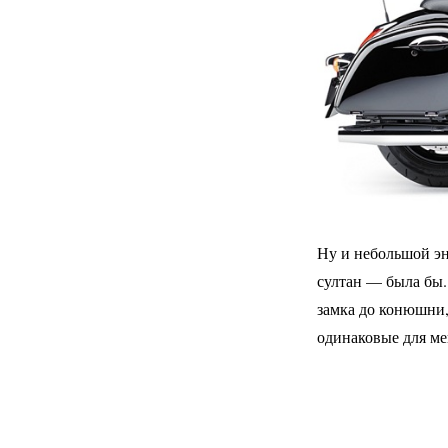
Ну и небольшой энд
султан — была бы.
замка до конюшни,
одинаковые для ме