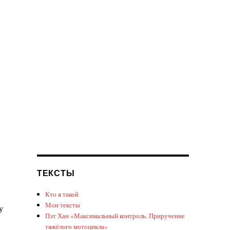
ТЕКСТЫ
Кто я такой
Мои тексты
у
Пэт Хан «Максимальный контроль. Приручение
тяжёлого мотоцикла»