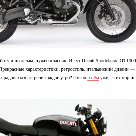
боту и по делам, нужен классик. И тут Ducati Sportclassic GT1000
Прекрасные характеристики, ретростиль, итальянский дизайн —
бы радоваться встрече каждое утро? Писал
о нём
уже, с тех пор не