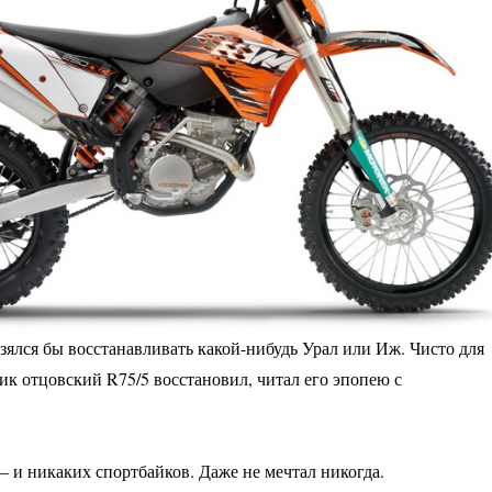
взялся бы восстанавливать какой-нибудь Урал или Иж. Чисто для
к отцовский R75/5 восстановил, читал его эпопею с
 — и никаких спортбайков. Даже не мечтал никогда.