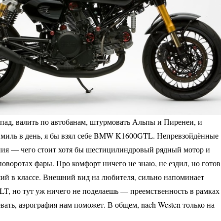
апад, валить по автобанам, штурмовать Альпы и Пиренеи, и
 миль в день, я бы взял себе BMW K1600GTL. Непревзойдённые
ния — чего стоит хотя бы шестицилиндровый рядный мотор и
оворотах фары. Про комфорт ничего не знаю, не ездил, но готов
й в классе. Внешний вид на любителя, сильно напоминает
, но тут уж ничего не поделаешь — преемственность в рамках
вать, аэрография нам поможет. В общем, nach Westen только на