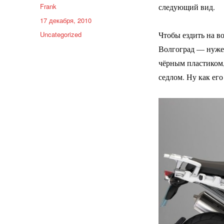
Автор
Frank
следующий вид.
Опубликовано
17 декабря, 2010
Рубрики
Uncategorized
Чтобы ездить на в
Волгоград — нужен
чёрным пластиком,
седлом. Ну как его