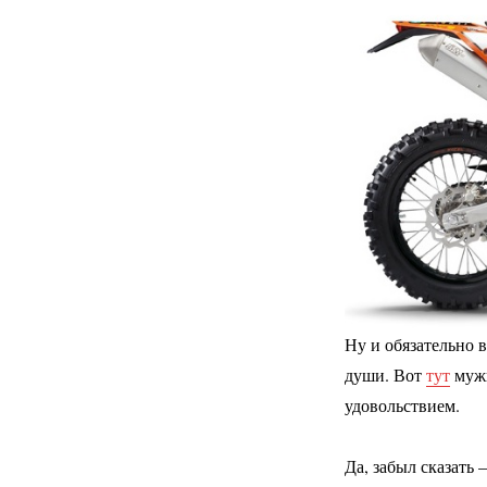
Ну и обязательно 
души. Вот
тут
мужи
удовольствием.
Да, забыл сказать