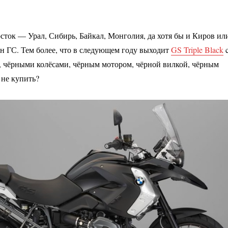
осток — Урал, Сибирь, Байкал, Монголия, да хотя бы и Киров ил
 ГС. Тем более, что в следующем году выходит
GS Triple Black
 чёрными колёсами, чёрным мотором, чёрной вилкой, чёрным
 не купить?