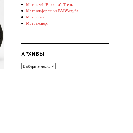
Мотоклуб "Викинги", Тверь
Мотоконференция BMW-клуба
Мотопресс
Мотоэксперт
АРХИВЫ
Архивы