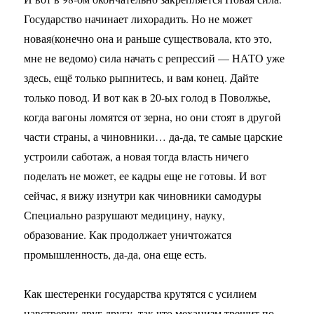
Государство начинает лихорадить. Но не может
новая(конечно она и раньше существовала, кто это,
мне не ведомо) сила начать с репрессий — НАТО уже
здесь, ещё только рыпнитесь, и вам конец. Дайте
только повод. И вот как в 20-ых голод в Поволжье,
когда вагоны ломятся от зерна, но они стоят в другой
части страны, а чиновники… да-да, те самые царские
устроили саботаж, а новая тогда власть ничего
поделать не может, ее кадры еще не готовы. И вот
сейчас, я вижу изнутри как чиновники самодуры
Специально разрушают медицину, науку,
образование. Как продолжает уничтожатся
промышленность, да-да, она еще есть.
Как шестеренки государства крутятся с усилием
навстрерчу друг другу, так что механизм трещит по