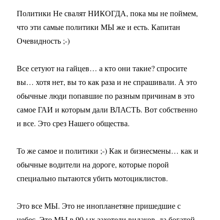
Политики Не свалят НИКОГДА, пока мы не поймем,
что эти самые политики МЫ же и есть. Капитан
Очевидность ;-)
Все сетуют на гайцев… а кто они такие? спросите
вы… хотя нет, вы то как раза и не спрашивали. А это
обычные люди попавшие по разным причинам в это
самое ГАИ и которым дали ВЛАСТЬ. Вот собственно
и все. Это срез Нашего общества.
То же самое и политики ;-) Как и бизнесмены… как и
обычные водители на дороге, которые порой
специально пытаются убить мотоциклистов.
Это все МЫ. Это не инопланетяне пришедшие с
небес. Это МЫ в 90-ых захотели видаков, да богатой