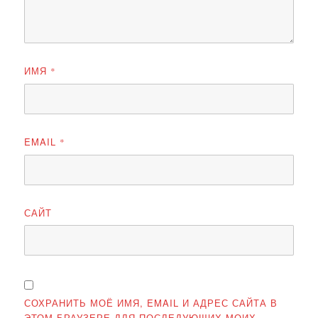
ИМЯ
*
EMAIL
*
САЙТ
СОХРАНИТЬ МОЁ ИМЯ, EMAIL И АДРЕС САЙТА В
ЭТОМ БРАУЗЕРЕ ДЛЯ ПОСЛЕДУЮЩИХ МОИХ