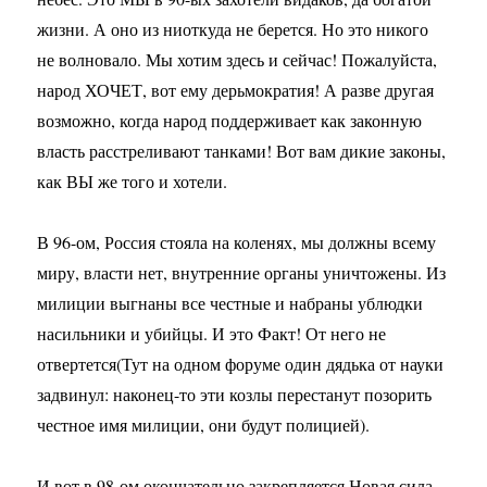
жизни. А оно из ниоткуда не берется. Но это никого
не волновало. Мы хотим здесь и сейчас! Пожалуйста,
народ ХОЧЕТ, вот ему дерьмократия! А разве другая
возможно, когда народ поддерживает как законную
власть расстреливают танками! Вот вам дикие законы,
как ВЫ же того и хотели.
В 96-ом, Россия стояла на коленях, мы должны всему
миру, власти нет, внутренние органы уничтожены. Из
милиции выгнаны все честные и набраны ублюдки
насильники и убийцы. И это Факт! От него не
отвертется(Тут на одном форуме один дядька от науки
задвинул: наконец-то эти козлы перестанут позорить
честное имя милиции, они будут полицией).
И вот в 98-ом окончательно закрепляется Новая сила.