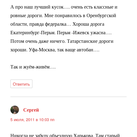
А про наш лучший кусок…. очень есть классные и
ровные дороги. Мне понравилось в Оренбургской
области, правда федералка… Хороша дорога
Екатеринбург-Перьм. Перьм -Ижевск ужасна….
Потом очень даже ничего. Татарстанские дороги
хороши. Уфа-Москва, так ваще автобан….
Так и жуём-живём….
Ответить
Сергей
:
5 июля, 2011 в 10:03 пп
Никогда не забуду объездную Харькова. Там старый