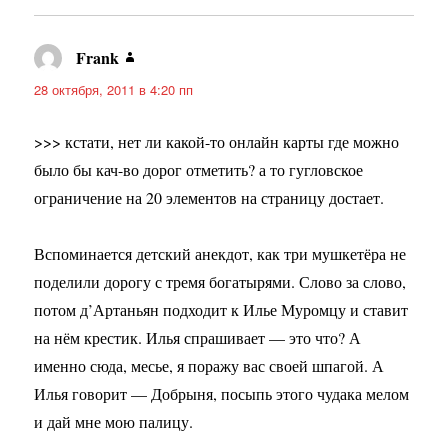
Frank
:
28 октября, 2011 в 4:20 пп
>>> кстати, нет ли какой-то онлайн карты где можно
было бы кач-во дорог отметить? а то гугловское
ограничение на 20 элементов на страницу достает.
Вспоминается детский анекдот, как три мушкетёра не
поделили дорогу с тремя богатырями. Слово за слово,
потом д’Артаньян подходит к Илье Муромцу и ставит
на нём крестик. Илья спрашивает — это что? А
именно сюда, месье, я поражу вас своей шпагой. А
Илья говорит — Добрыня, посыпь этого чудака мелом
и дай мне мою палицу.