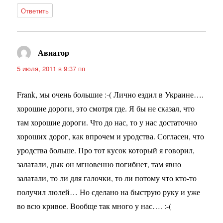
Ответить
Авиатор
:
5 июля, 2011 в 9:37 пп
Frank, мы очень большие :-( Лично ездил в Украине….
хорошие дороги, это смотря где. Я бы не сказал, что
там хорошие дороги. Что до нас, то у нас достаточно
хороших дорог, как впрочем и уродства. Согласен, что
уродства больше. Про тот кусок который я говорил,
залатали, дык он мгновенно погибнет, там явно
залатали, то ли для галочки, то ли потому что кто-то
получил люлей… Но сделано на быструю руку и уже
во всю кривое. Вообще так много у нас…. :-(