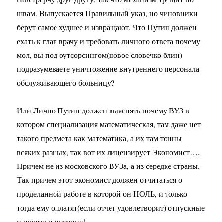
швам. Выпускается Правильный указ, но чиновники
берут самое худшее и извращают. Что Путин должен
ехать к глав врачу и требовать личного ответа почему
мол, вы под оутсорсингом(новое словечко блин)
подразумеваете уничтожение внутреннего персонала
обслуживающего больницу?
Или Лично Путин должен выяснять почему ВУЗ в
котором специализация математическая, там даже нет
такого предмета как математика, а их там тонны
всяких разных, так вот их лицензирует Экономист….
Причем не из московского ВУЗа, а из середке страны.
Так причем этот экономист должен отчитаться о
проделанной работе в которой он НОЛЬ, и только
тогда ему оплатят(если отчет удовлетворит) отпускные
и проезд и питание!