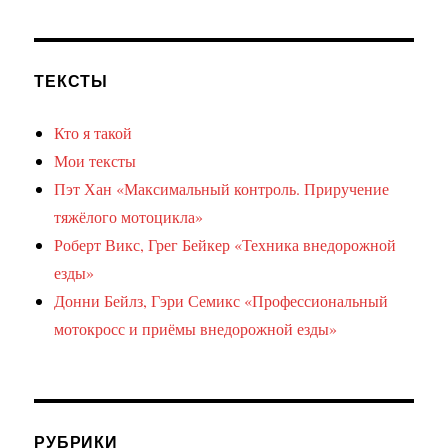
ТЕКСТЫ
Кто я такой
Мои тексты
Пэт Хан «Максимальный контроль. Приручение
тяжёлого мотоцикла»
Роберт Викс, Грег Бейкер «Техника внедорожной
езды»
Донни Бейлз, Гэри Семикс «Профессиональный
мотокросс и приёмы внедорожной езды»
РУБРИКИ