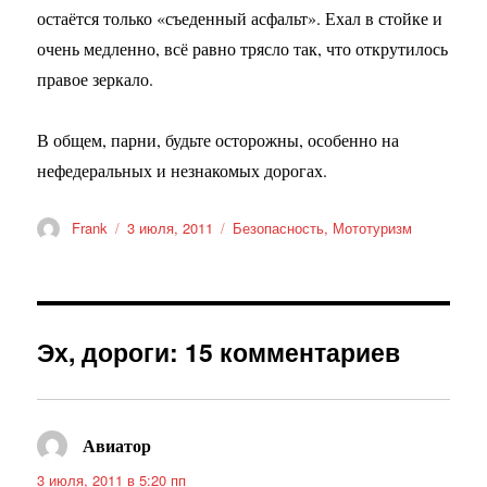
остаётся только «съеденный асфальт». Ехал в стойке и
очень медленно, всё равно трясло так, что открутилось
правое зеркало.
В общем, парни, будьте осторожны, особенно на
нефедеральных и незнакомых дорогах.
Автор
Опубликовано
Рубрики
Frank
3 июля, 2011
Безопасность
,
Мототуризм
Эх, дороги: 15 комментариев
Авиатор
:
3 июля, 2011 в 5:20 пп