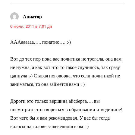
Авиатор
:
6 июля, 2011 в 7:01 дп
АААаааааа….. понятно…. ;-)
Вот до тех пор пока вас политика не трогала, она вам
не нужна, а как вот что-то такое случилось, так сразу
цапнула ;-) Старая поговорка, что если политикой не
заниматься, то она займется вами ;-)
Дороги это только вершина айсберга…. вы
посмотрите что твориться в образовании и медицине!
Вот чего бы я вам рекомендовал. У вас бы тогда
волосы на голове зашевелились бы ;-)