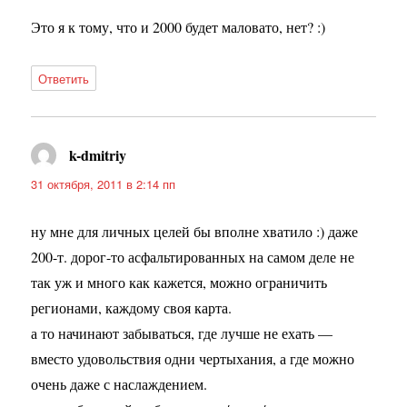
Это я к тому, что и 2000 будет маловато, нет? :)
Ответить
k-dmitriy
:
31 октября, 2011 в 2:14 пп
ну мне для личных целей бы вполне хватило :) даже
200-т. дорог-то асфальтированных на самом деле не
так уж и много как кажется, можно ограничить
регионами, каждому своя карта.
а то начинают забываться, где лучше не ехать —
вместо удовольствия одни чертыхания, а где можно
очень даже с наслаждением.