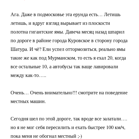
Ага. Даже в подмосковье эта ерунда есть… Летишь
летишь, и вдруг взгляд вырывает из плоскости
полотна гигантские ямы. Давеча месяц назад шпарил
по дороге в районе города Куровское в сторону города
Шатура. И чё? Ели успел оттормозиться, реально ямы
такие же как под Мурманском, то есть я ехал 20, когда
все остальные 10, а автобусы так ваще лавировали
между как-то…..
Очень… Очень внимательно!!! смотрите на поведение
местных машин.
Сегодня шел по этой дороге, так вроде все залатали….
но я не мог себя пересилить и ехать быстрее 100 км/ч,
пока меня не обогнал местный ;-)