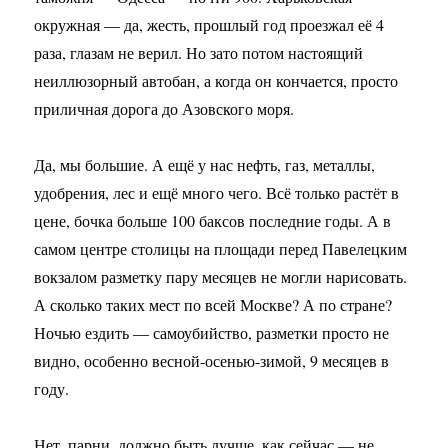
окружная — да, жесть, прошлый год проезжал её 4
раза, глазам не верил. Но зато потом настоящий
неиллюзорный автобан, а когда он кончается, просто
приличная дорога до Азовского моря.
Да, мы большие. А ещё у нас нефть, газ, металлы,
удобрения, лес и ещё много чего. Всё только растёт в
цене, бочка больше 100 баксов последние годы. А в
самом центре столицы на площади перед Павелецким
вокзалом разметку пару месяцев не могли нарисовать.
А сколько таких мест по всей Москве? А по стране?
Ночью ездить — самоубийство, разметки просто не
видно, особенно весной-осенью-зимой, 9 месяцев в
году.
Нет, парни, должно быть лучше, как сейчас — не