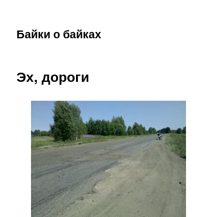
Байки о байках
Эх, дороги