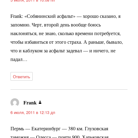
Frank: «Собянинский асфальт» — хорошо сказано, я
запомню. Черт, второй день вообще боюсь
наклоняться, не знаю, сколько времени потребуется,
чтобы избавиться от этого страха. А раньше, бывало,
что и каблуком за асфальт задевал — и ничего, не
падал…
Ответить
Frank
:
6 июля, 2011 в 12:13 дп
Пермь — Екатеринбург — 380 км. Глуховская
таможня — Одесса — почти 900. Харьковская