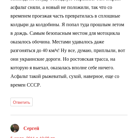
асфальт сняли, а новый не положили, так что со
временем проезжая часть превратилась в сплошные
колдыри да колдобины. Я попал туда прошлым летом
в дождь. Самым безопасным местом для мотоцикла
оказалось обочина. Местами удавалось даже
разгоняться до 40 км/ч! Ну все, думаю, приплыли, вот
они украинские дороги. Но ростовская трасса, на
которую я выехал, оказалась вполне себе ничего.
Асфальт такой рыжеватый, сухой, наверное, еще со
времен СССР.
Ответить
Сергей
:
5 июля, 2011 в 10:08 пп