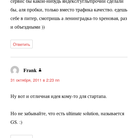
сервис бы какой-нибудь яндекс/гугль/прочии сделали
бы, аля пробки, только вместо трафика качество. едешь
себе в питер, смотришь а ленинградка-то хреновая, раз
и объездными ))
Ответить
Frank
:
31 октября, 2011 в 2:23 пп
Ну вот и отличная идея кому-то для стартапа.
Но не забывайте, что есть ultimate solution, называется
GS. :)