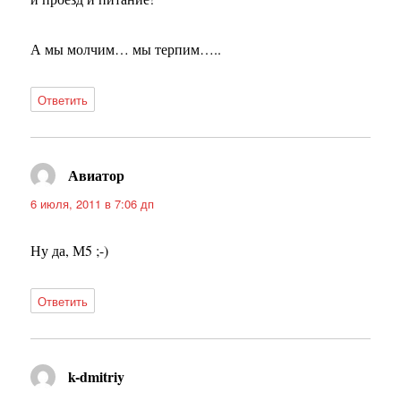
А мы молчим… мы терпим…..
Ответить
Авиатор
:
6 июля, 2011 в 7:06 дп
Ну да, М5 ;-)
Ответить
k-dmitriy
: