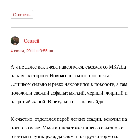
Ответить
Сергей
:
4 июля, 2011 в 9:55 пп
А я не далее как вчера навернулся, съезжая со МКАДа
на круг в сторону Новоясеневского проспекта.
Слишком сильно и резко наклонился в повороте, а там
положили свежий асфальт: мягкий, черный, жирный и
нагретый жарой. В результате — «лоусайд».
К счастью, отделался парой легких ссадин, вскочил на
ноги сразу же. У мотоцикла тоже ничего серьезного:
отбитый грузик руля, да сломанная ручка тормоза.