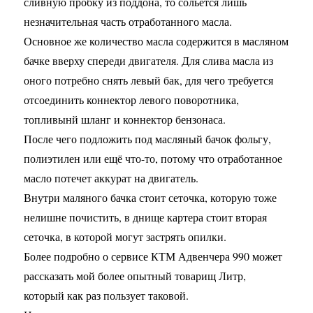
сливную пробку из поддона, то сольется лишь
незначительная часть отработанного масла.
Основное же количество масла содержится в масляном
бачке вверху спереди двигателя. Для слива масла из
оного потребно снять левый бак, для чего требуется
отсоединить коннектор левого поворотника,
топливынй шланг и коннектор бензонаса.
После чего подложить под масляный бачок фольгу,
полиэтилен или ещё что-то, потому что отработанное
масло потечет аккурат на двигатель.
Внутри маляного бачка стоит сеточка, которую тоже
нелишне почистить, в днище картера стоит вторая
сеточка, в которой могут застрять опилки.
Более подробно о сервисе КТМ Адвенчера 990 может
рассказать мой более опытный товарищ Литр,
который как раз пользует таковой.