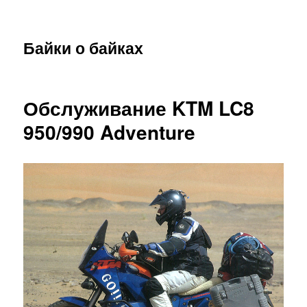
Байки о байках
Обслуживание KTM LC8
950/990 Adventure