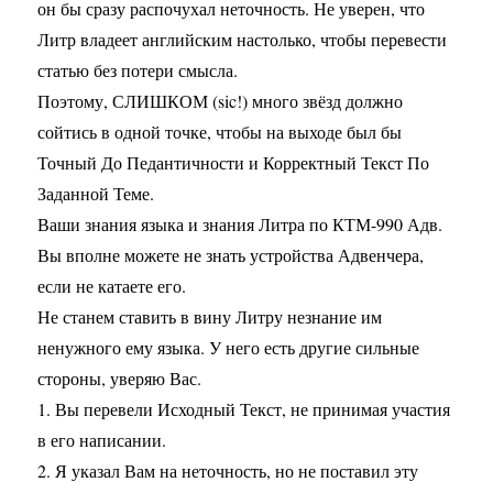
он бы сразу распочухал неточность. Не уверен, что
Литр владеет английским настолько, чтобы перевести
статью без потери смысла.
Поэтому, СЛИШКОМ (sic!) много звёзд должно
сойтись в одной точке, чтобы на выходе был бы
Точный До Педантичности и Корректный Текст По
Заданной Теме.
Ваши знания языка и знания Литра по КТМ-990 Адв.
Вы вполне можете не знать устройства Адвенчера,
если не катаете его.
Не станем ставить в вину Литру незнание им
ненужного ему языка. У него есть другие сильные
стороны, уверяю Вас.
1. Вы перевели Исходный Текст, не принимая участия
в его написании.
2. Я указал Вам на неточность, но не поставил эту