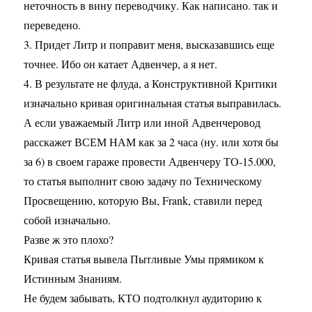
неточность в вину переводчику. Как написано. так и
переведено.
3. Придет Литр и поправит меня, высказавшись еще
точнее. Ибо он катает Адвенчер, а я нет.
4. В результате не флуда, а Конструктивной Критики
изначально кривая оригинальная статья выправилась.
А если уважаемый Литр или иной Адвенчеровод
расскажет ВСЕМ НАМ как за 2 часа (ну. или хотя бы
за 6) в своем гараже провести Адвенчеру ТО-15.000,
то статья выполнит свою задачу по Техническому
Просвещению, которую Вы, Frank, ставили перед
собой изначально.
Разве ж это плохо?
Кривая статья вывела Пытливые Умы прямиком к
Истинным Знаниям.
Не будем забывать, КТО подтолкнул аудиторию к