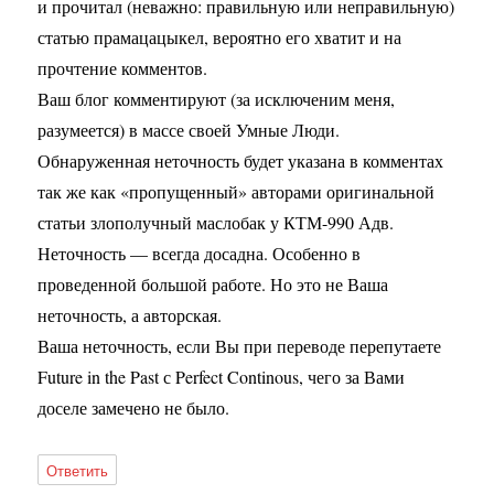
и прочитал (неважно: правильную или неправильную)
статью прамацацыкел, вероятно его хватит и на
прочтение комментов.
Ваш блог комментируют (за исключеним меня,
разумеется) в массе своей Умные Люди.
Обнаруженная неточность будет указана в комментах
так же как «пропущенный» авторами оригинальной
статьи злополучный маслобак у КТМ-990 Адв.
Неточность — всегда досадна. Особенно в
проведенной большой работе. Но это не Ваша
неточность, а авторская.
Ваша неточность, если Вы при переводе перепутаете
Future in the Past с Perfect Continous, чего за Вами
доселе замечено не было.
Ответить