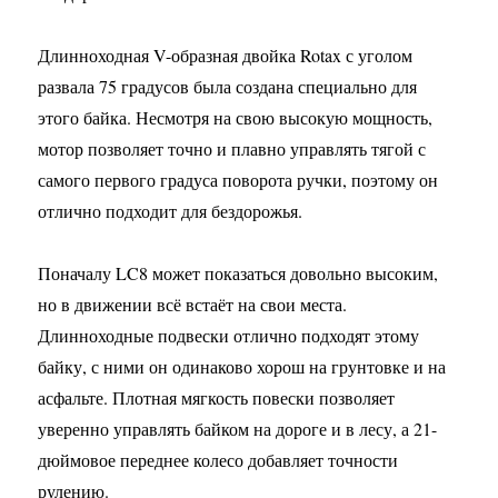
Длинноходная V-образная двойка Rotax с уголом
развала 75 градусов была создана специально для
этого байка. Несмотря на свою высокую мощность,
мотор позволяет точно и плавно управлять тягой с
самого первого градуса поворота ручки, поэтому он
отлично подходит для бездорожья.
Поначалу LC8 может показаться довольно высоким,
но в движении всё встаёт на свои места.
Длинноходные подвески отлично подходят этому
байку, с ними он одинаково хорош на грунтовке и на
асфальте. Плотная мягкость повески позволяет
уверенно управлять байком на дороге и в лесу, а 21-
дюймовое переднее колесо добавляет точности
рулению.