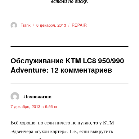
встали по диску.
Автор
Опубликовано
Рубрики
Frank
6 декабря, 2013
REPAIR
Обслуживание KTM LC8 950/990
Adventure: 12 комментариев
Лохпожизни
:
7 декабря, 2013 в 6:56 пп
Всё хорошо, но если ничего не путаю, то у КТМ
Эдвенчера «сухой картер». Т.е., если выкрутить