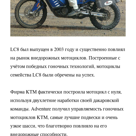
LC8 был выпущен в 2003 году и существенно повлиял
на рынок внедорожных мотоциклов. Построенные с
учётом победных гоночных технологий, мотоциклы
семейства LC8 были обречены на успех.
Фирма KTM фактически построила мотоцикл с нуля,
используя двухлетние наработки своей дакаровской
команды. Adventure получил управляемость гоночных
мотоциклов KTM, самые лучшие подвески и очень
узкое шасси, что благотворно повлияло на его
внедорожные способности.